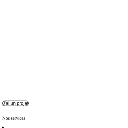
J'ai un projet
Nos services