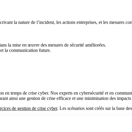
crivant la nature de l’incident, les actions entreprises, et les mesures co
 dans la mise en œuvre des mesures de sécurité améliorées.
 et la communication future.
on en temps de crise cyber. Nos experts en cybersécurité et en communi
rant ainsi une gestion de crise efficace et une minimisation des impacts 
rcices de gestion de crise cyber
. Les scénarios sont créés sur la base d