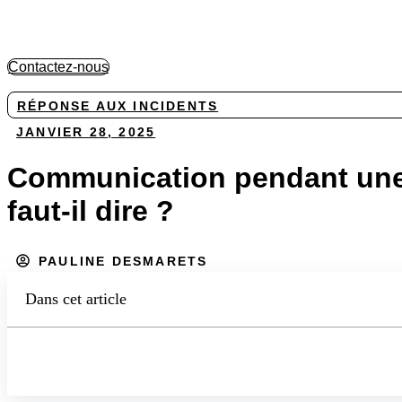
Aller
au
contenu
Contactez-nous
RÉPONSE AUX INCIDENTS
JANVIER 28, 2025
Communication pendant une 
faut-il dire ?
PAULINE DESMARETS
Dans cet article