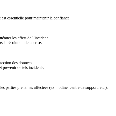
est essentielle pour maintenir la confiance.
énuer les effets de l’incident.
 la résolution de la crise.
otection des données.
t prévenir de tels incidents.
s parties prenantes affectées (ex. hotline, centre de support, etc.).