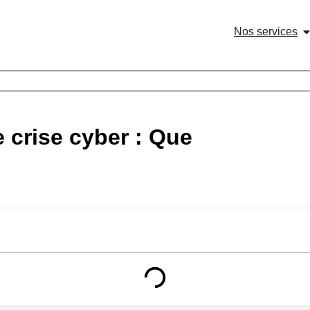
Nos services
crise cyber : Que