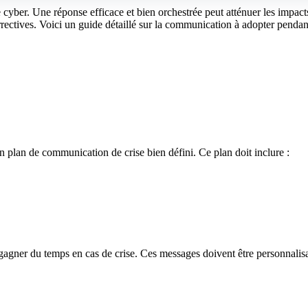
cyber. Une réponse efficace et bien orchestrée peut atténuer les impacts 
rrectives. Voici un guide détaillé sur la communication à adopter pendan
n plan de communication de crise bien défini. Ce plan doit inclure :
gagner du temps en cas de crise. Ces messages doivent être personnalisab