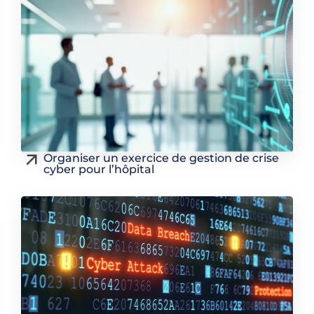
Organiser un exercice de gestion de crise
cyber pour l’hôpital