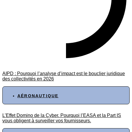
AIPD : Pourquoi l’analyse d’impact est le bouclier juridique
des collectivités en 2026
AÉRONAUTIQUE
L’Effet Domino de la Cyber. Pourquoi l’EASA et la Part IS
vous obligent à surveiller vos fournisseurs.