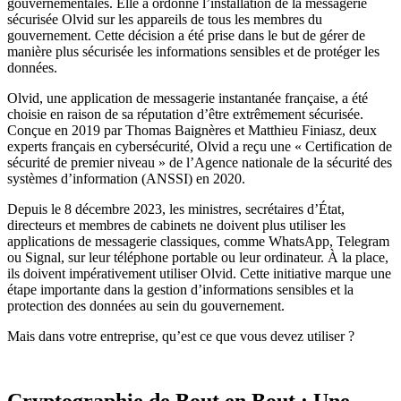
gouvernementales. Elle a ordonné l’installation de la messagerie
sécurisée Olvid sur les appareils de tous les membres du
gouvernement. Cette décision a été prise dans le but de gérer de
manière plus sécurisée les informations sensibles et de protéger les
données.
Olvid, une application de messagerie instantanée française, a été
choisie en raison de sa réputation d’être extrêmement sécurisée.
Conçue en 2019 par Thomas Baignères et Matthieu Finiasz, deux
experts français en cybersécurité, Olvid a reçu une « Certification de
sécurité de premier niveau » de l’Agence nationale de la sécurité des
systèmes d’information (ANSSI) en 2020.
Depuis le 8 décembre 2023, les ministres, secrétaires d’État,
directeurs et membres de cabinets ne doivent plus utiliser les
applications de messagerie classiques, comme WhatsApp, Telegram
ou Signal, sur leur téléphone portable ou leur ordinateur. À la place,
ils doivent impérativement utiliser Olvid. Cette initiative marque une
étape importante dans la gestion d’informations sensibles et la
protection des données au sein du gouvernement.
Mais dans votre entreprise, qu’est ce que vous devez utiliser ?
Cryptographie de Bout en Bout : Une