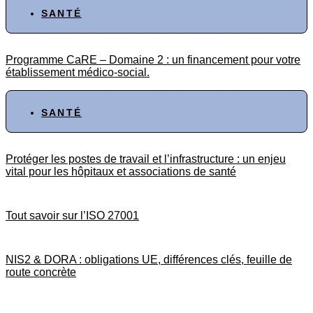
SANTÉ
Programme CaRE – Domaine 2 : un financement pour votre
établissement médico-social.
SANTÉ
Protéger les postes de travail et l’infrastructure : un enjeu
vital pour les hôpitaux et associations de santé
Tout savoir sur l’ISO 27001
NIS2 & DORA : obligations UE, différences clés, feuille de
route concrète