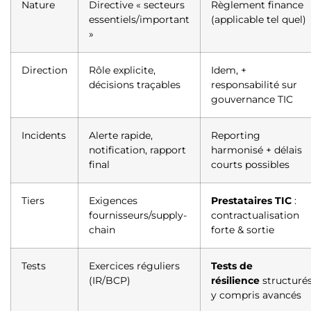
Nature
Directive « secteurs
Règlement finance
essentiels/important
(applicable tel quel)
»
Direction
Rôle explicite,
Idem, +
décisions traçables
responsabilité sur
gouvernance TIC
Incidents
Alerte rapide,
Reporting
notification, rapport
harmonisé + délais
final
courts possibles
Tiers
Exigences
Prestataires TIC
:
fournisseurs/supply-
contractualisation
chain
forte & sortie
Tests
Exercices réguliers
Tests de
(IR/BCP)
résilience
structurés
y compris avancés