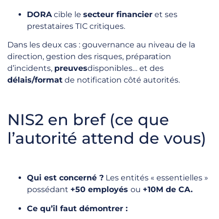
DORA
cible le
secteur financier
et ses
prestataires TIC critiques.
Dans les deux cas : gouvernance au niveau de la
direction, gestion des risques, préparation
d’incidents,
preuves
disponibles… et des
délais/format
de notification côté autorités.
NIS2 en bref (ce que
l’autorité attend de vous)
Qui est concerné ?
Les entités « essentielles »
possédant
+50 employés
ou
+10M de CA.
Ce qu’il faut démontrer :