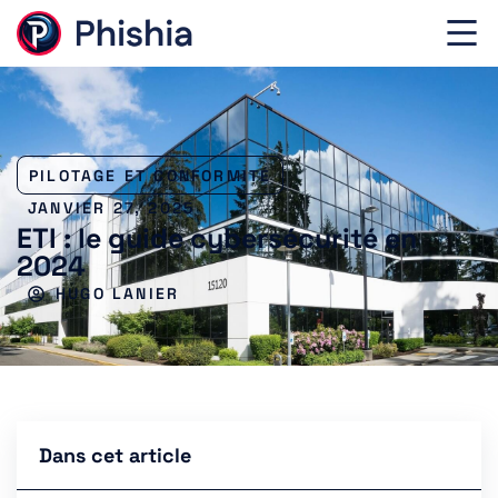
PILOTAGE ET CONFORMITÉ
JANVIER 27, 2025
ETI : le guide cybersécurité en
2024
HUGO LANIER
Dans cet article