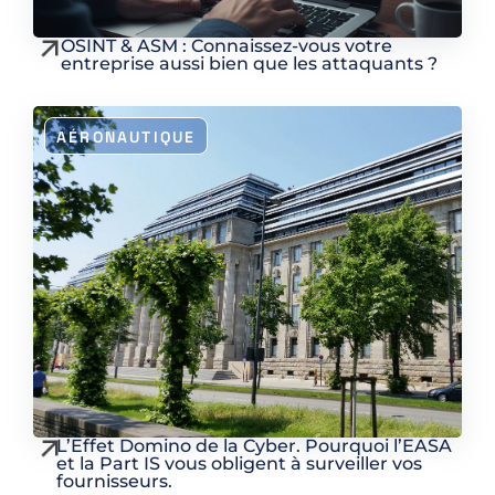
OSINT & ASM : Connaissez-vous votre
entreprise aussi bien que les attaquants ?
AÉRONAUTIQUE
L’Effet Domino de la Cyber. Pourquoi l’EASA
et la Part IS vous obligent à surveiller vos
fournisseurs.